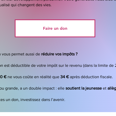
dualisé qui changent des vies.
Faire un don
n vous permet aussi de
réduire vos impôts ?
 est déductible de votre impôt sur le revenu (dans la limite de
00 €
ne vous coûte en réalité que
34 €
après déduction fiscale.
ou grande, a un double impact : elle
soutient la jeunesse
et
allè
tes un don, investissez dans l’avenir.