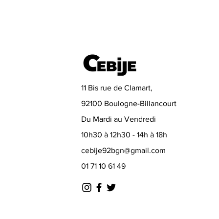
11 Bis rue de Clamart,
92100 Boulogne-Billancourt
Du Mardi au Vendredi
10h30 à 12h30 - 14h à 18h
cebije92bgn@gmail.com
01 71 10 61 49