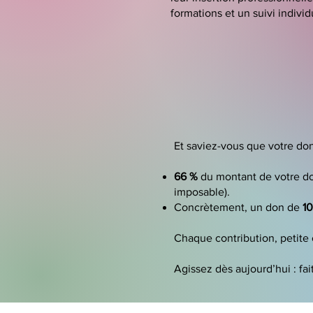
formations et un suivi indivi
Et saviez-vous que votre do
66 %
du montant de votre don
imposable).
Concrètement, un don de
1
Chaque contribution, petite 
Agissez dès aujourd’hui : fai