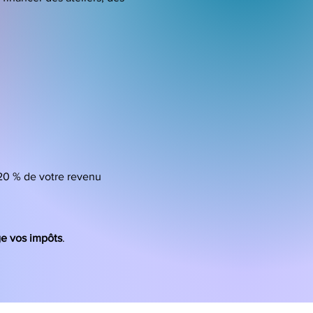
 20 % de votre revenu
ge vos impôts
.