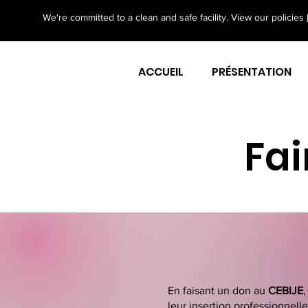
We're committed to a clean and safe facility. View our policies
ACCUEIL
PRÉSENTATION
Fai
En faisant un don au
CEBIJE
leur insertion professionnell