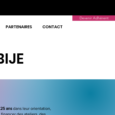
Devenir Adhérent
PARTENAIRES
CONTACT
BIJE
 25 ans
dans leur orientation,
financer des ateliers, des